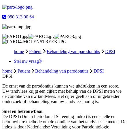
050 313 00 64
home
Patiënt
Behandeling van parodontitis
DPSI
Stel uw vraag
home
Patiënt
Behandeling van parodontitis
DPSI
DPSI
De ernst van de parodontitis kunnen we uitdrukken in een score.
Uw tandvlees krijgt een cijfer: met behulp van de DPSI meten we
de conditie van uw tandvlees. Het cijfer geeft aan of uitgebreider
onderzoek of behandeling van uw tandvlees nodig is.
Snel en betrouwbaar
De DPSI (Dutch Periodontal Screening Index) is een snelle en
betrouwbare methode om de conditie van het tandvlees te meten. De
index is door Nederlandse Vereniging voor Parodontologie